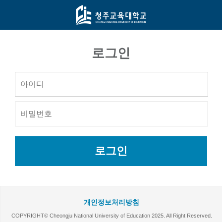
로그인
로그인
개인정보처리방침
COPYRIGHT© Cheongju National University of Education 2025. All Right Reserved.